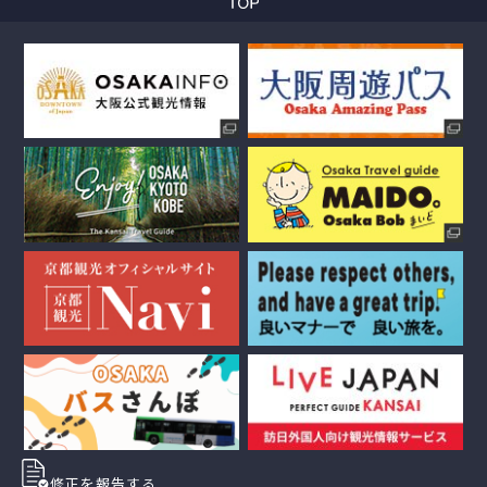
修正を報告する