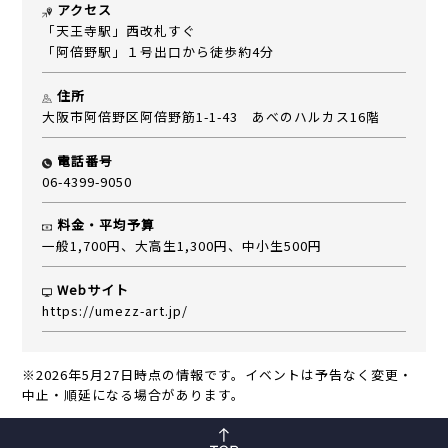
アクセス
「天王寺駅」西改札すぐ
「阿倍野駅」１号出口から徒歩約4分
住所
大阪市阿倍野区阿倍野筋1-1-43 あべのハルカス16階
電話番号
06-4399-9050
料金・平均予算
一般1,700円、大高生1,300円、中小生500円
Webサイト
https://umezz-art.jp/
※2026年5月27日時点の情報です。イベントは予告なく変更・
中止・順延になる場合があります。