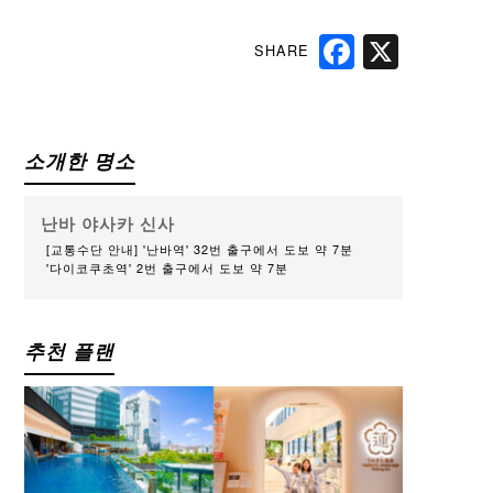
SHARE
Facebook
X
소개한 명소
난바 야사카 신사
[교통수단 안내] '난바역' 32번 출구에서 도보 약 7분
'다이코쿠초역' 2번 출구에서 도보 약 7분
추천 플랜