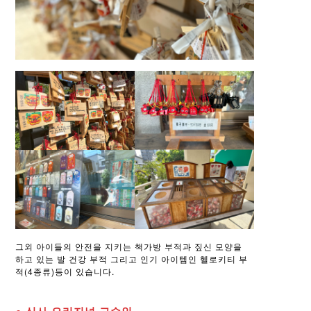
그외 아이들의 안전을 지키는 책가방 부적과 짚신 모양을
하고 있는 발 건강 부적 그리고 인기 아이템인 헬로키티 부
적(4종류)등이 있습니다.