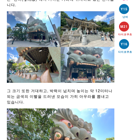
니다.
Y15
난바
M21
다이코쿠초
Y16
다이코쿠초
그 크기 또한 거대하고, 박력이 넘치며 높이는 약 12미터나
되는 금색의 이빨을 드러낸 모습이 가히 아우라를 뽑내고
있습니다.