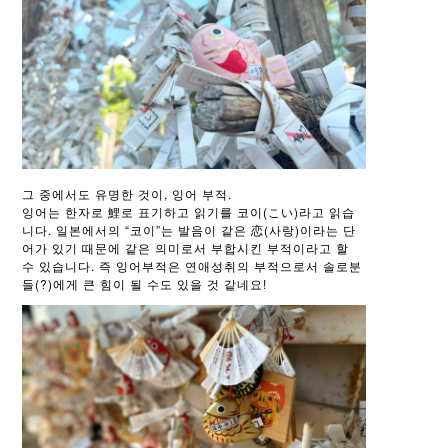
그 중에서도 유명한 것이, 잉어 부적.
잉어는 한자로 鯉로 표기하고 읽기를 코이(こい)라고 읽습
니다. 일본에서의 “코이”는 발음이 같은 恋(사랑)이라는 단
어가 있기 때문에 같은 의미로서 부합시킨 부적이라고 할
수 있습니다. 즉 잉어부적은 연애성취의 부적으로서 솔로분
들(?)에게 큰 힘이 될 수도 있을 것 같네요!