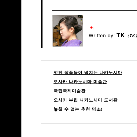
TK
Written by:
（TK
멋진 작품들이 넘치는 나카노시마
오사카 나카노시마 미술관
국립국제미술관
오사카 부립 나카노시마 도서관
놓칠 수 없는 추천 명소!