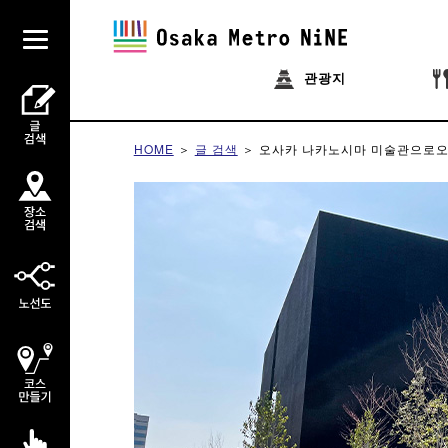
관광지
HOME
글 검색
오사카 나카노시마 미술관으로
오