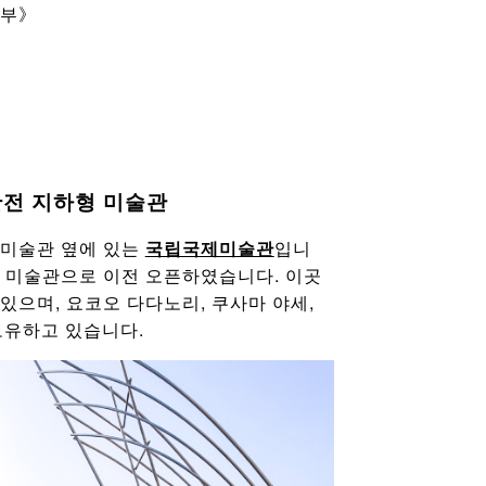
나부》
완전 지하형 미술관
 미술관 옆에 있는
국립국제미술관
입니
하형 미술관으로 이전 오픈하였습니다. 이곳
있으며, 요코오 다다노리, 쿠사마 야세,
 보유하고 있습니다.