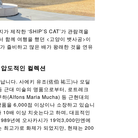
제작한 ‘SHIP’S CAT’가 관람객을
 함께 여행을 했던 <고양이 뱃사공>이
가 즐비하고 많은 배가 왕래한 것을 연유
상! 압도적인 컬렉션
청납니다. 사에키 유조(佐伯 祐三)나 모딜
ani) 등 근대 미술의 명품으로부터, 로트레크
 무하(Alfons Maria Mucha) 등 근현대의
품을 6,000점 이상이나 소장하고 있습니
 10배 이상 치솟는다고 하며, 대표적인
989년에 오사카시가 19억3,000만엔에
최고가로 화제가 되었지만, 현재는 200