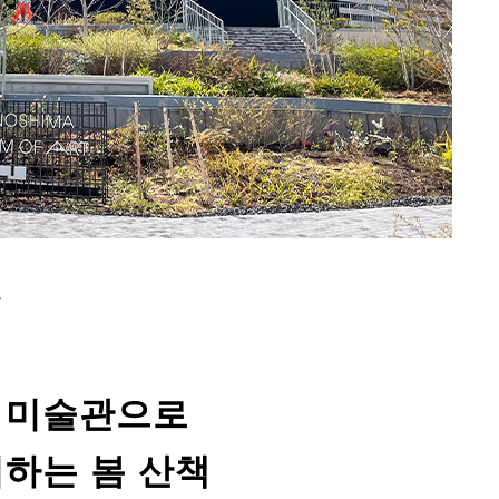
팟
 미술관으로
하는 봄 산책