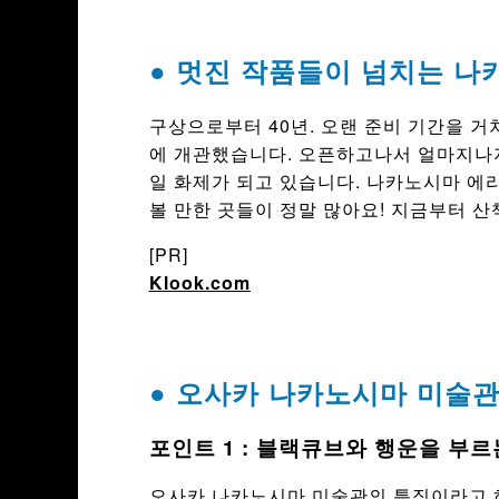
● 멋진 작품들이 넘치는 나
구상으로부터 40년. 오랜 준비 기간을 거
에 개관했습니다. 오픈하고나서 얼마지나지
일 화제가 되고 있습니다. 나카노시마 에
볼 만한 곳들이 정말 많아요! 지금부터 
[PR]
Klook.com
● 오사카 나카노시마 미술
포인트 1 : 블랙큐브와 행운을 부
오사카 나카노시마 미술관의 특징이라고 하