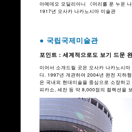
아메데오 모딜리아니 《머리를 푼 누운 
1917년 오사카 나카노시마 미술관
● 국립국제미술관
포인트 : 세계적으로도 보기 드문 
이어서 소개드릴 곳은 오사카 나카노시마
다. 1997년 개관하여 2004년 완전 지
은 국내외 현대미술을 중심으로 소장하고 
피카소, 세잔 등 약 8,000점의 컬렉션을