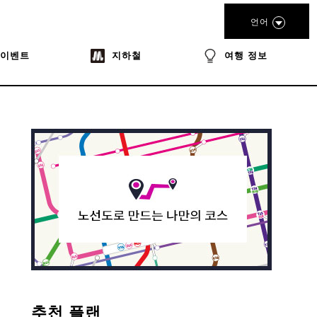
언어
이벤트
지하철
여행 정보
추천 플랜