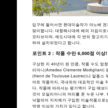
입구에 들어서면 현대미술작가 야노베 겐지가 
맞이합니다. 대항해시대에 배의 지킴이로서
모티브이며, 에도시대에 각 번의 창고지기
하여 설치되었다고 합니다.
포인트 2 : 작품 수만 6,000점 이
구상한 지 40년이 된 만큼, 작품 수도 엄
리아니(Amedeo Clemente Modigli
(Henri de Toulouse-Lautrec)나 알퐁스
아트 작품까지, 국내외의 대표적인 미술 작
다. 작품에 따라서는 평가액이 구입 때보다
것이 모딜리아니의 머리를 푼 누운 나부. 1
낙찰되어 지자체가 구입한 미술작품으로는 
억엔 이상의 가치가 있다고 합니다.