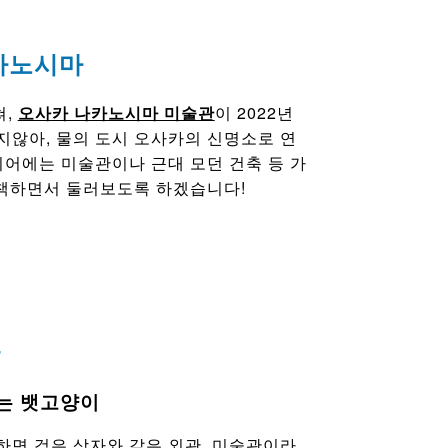
카노시마
쳐,
오사카 나카노시마 미술관
이 2022년
않아, 물의 도시 오사카의 신명소로 연
리어에는 미술관이나 근대 모던 건축 등 가
산책하면서 둘러보도록 하겠습니다!
관
르는 뱃고양이
면 검은 상자와 같은 외관. 미술관이라