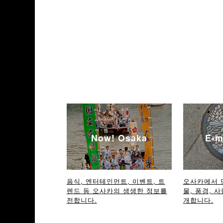
Now! Osaka
E-m
음식, 엔터테인먼트, 이벤트, 트
오사카에서 
렌드 등 오사카의 생생한 정보를
물, 풍경, 사
전합니다.
개합니다.