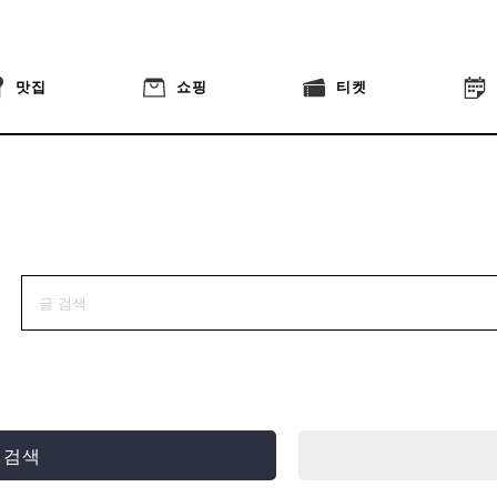
맛집
쇼핑
티켓
 검색