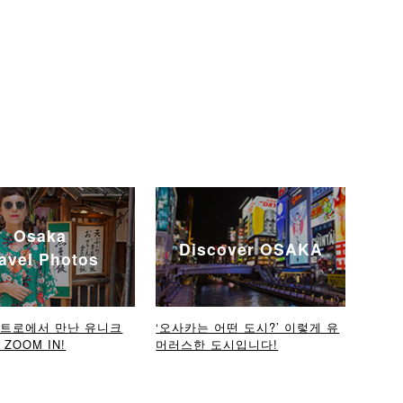
Osaka
Discover OSAKA
avel Photos
메트로에서 만난 유니크
‘오사카는 어떤 도시?’ 이렇게 유
ZOOM IN!
머러스한 도시입니다!