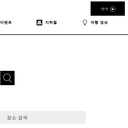
언어
이벤트
지하철
여행 정보
장소 검색