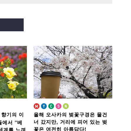
 향기의 이
올해 오사카의 벚꽃구경은 물건
너 갔지만,
거리에 피어 있는 벚
들에서 “베
꽃은 여전히 아름답다!
 세계를 느껴