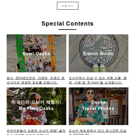
모델 코스
Special Contents
Now! Osaka
E-mon Guide
음식, 엔터테인먼트, 이벤트, 트렌드 등
오사카에서 만날 수 있는 여행 선물, 풍
오사카의 생생한 정보를 전합니다.
경, 사람 등 “E-mon”을 소개합니다.
외국인의 오사카 체험기!
Osaka
My First Osaka
Travel Photos
외국인분들이 감동한 오사카 체험! 솔직
오사카 메트로에서 만난 유니크한 모습
하고 생생한 반응을 전합니다.
을 ZOOM IN!