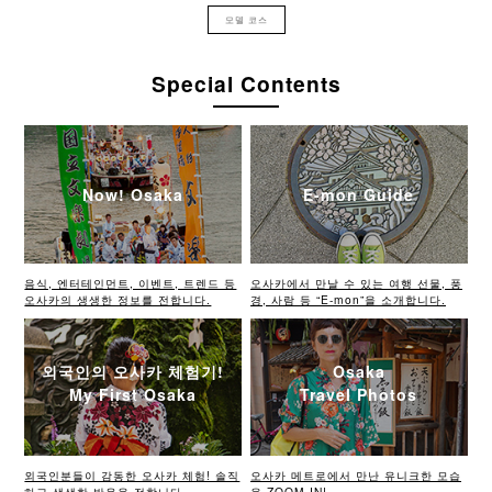
모델 코스
Special Contents
Now! Osaka
E-mon Guide
음식, 엔터테인먼트, 이벤트, 트렌드 등
오사카에서 만날 수 있는 여행 선물, 풍
오사카의 생생한 정보를 전합니다.
경, 사람 등 “E-mon”을 소개합니다.
외국인의 오사카 체험기!
Osaka
My First Osaka
Travel Photos
외국인분들이 감동한 오사카 체험! 솔직
오사카 메트로에서 만난 유니크한 모습
하고 생생한 반응을 전합니다.
을 ZOOM IN!