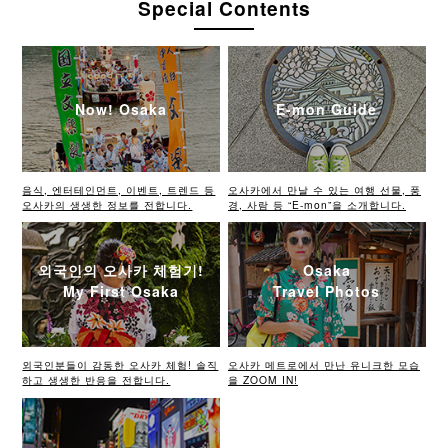
Special Contents
Now! Osaka
E-mon Guide
음식, 엔터테인먼트, 이벤트, 트렌드 등
오사카에서 만날 수 있는 여행 선물, 풍
오사카의 생생한 정보를 전합니다.
경, 사람 등 “E-mon”을 소개합니다.
외국인의 오사카 체험기!
Osaka
My First Osaka
Travel Photos
외국인분들이 감동한 오사카 체험! 솔직
오사카 메트로에서 만난 유니크한 모습
하고 생생한 반응을 전합니다.
을 ZOOM IN!