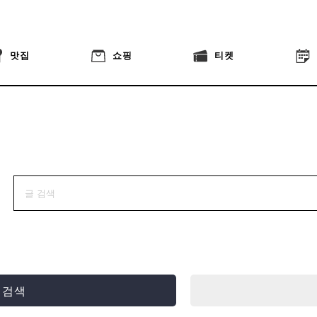
맛집
쇼핑
티켓
 검색