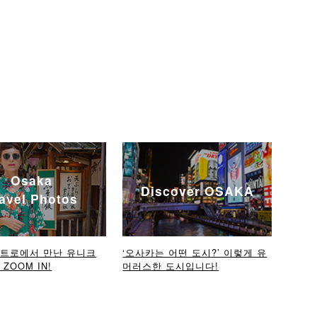
Osaka
Discover OSAKA
avel Photos
메트로에서 만난 유니크
‘오사카는 어떤 도시?’ 이렇게 유
ZOOM IN!
머러스한 도시입니다!