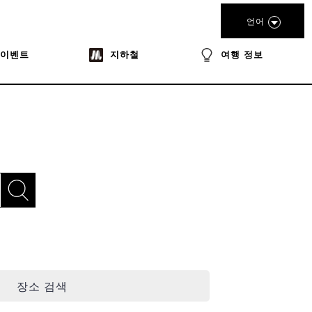
언어
이벤트
지하철
여행 정보
장소 검색