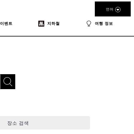
언어
이벤트
지하철
여행 정보
장소 검색