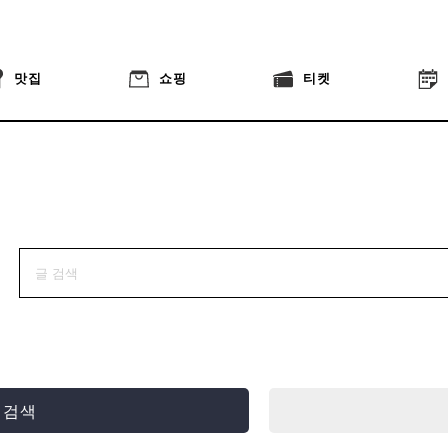
맛집
쇼핑
티켓
 검색