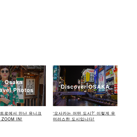
Osaka
Discover OSAKA
avel Photos
메트로에서 만난 유니크
‘오사카는 어떤 도시?’ 이렇게 유
ZOOM IN!
머러스한 도시입니다!