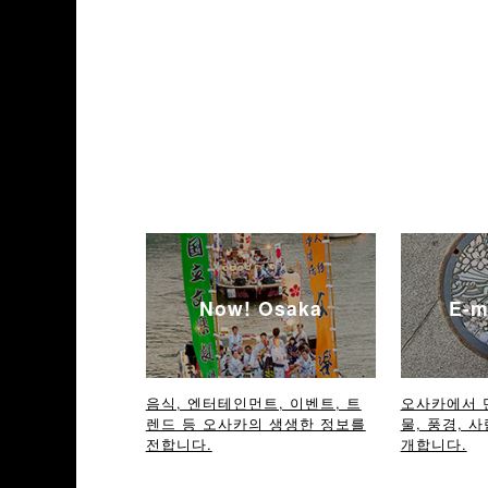
Now! Osaka
E-m
음식, 엔터테인먼트, 이벤트, 트
오사카에서 
렌드 등 오사카의 생생한 정보를
물, 풍경, 사
전합니다.
개합니다.