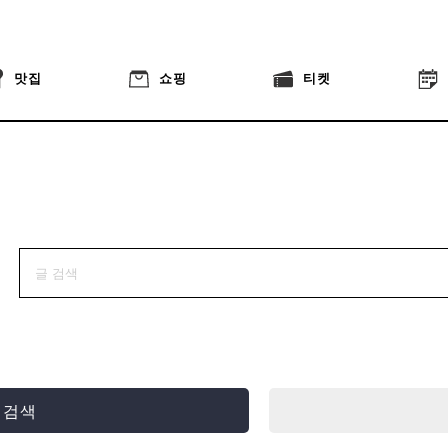
맛집
쇼핑
티켓
 검색