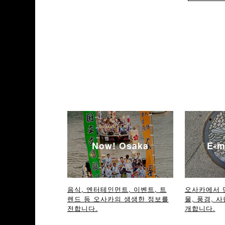
Now! Osaka
E-m
음식, 엔터테인먼트, 이벤트, 트
오사카에서 
렌드 등 오사카의 생생한 정보를
물, 풍경, 사
전합니다.
개합니다.