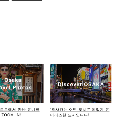
Osaka
Discover OSAKA
avel Photos
메트로에서 만난 유니크
‘오사카는 어떤 도시?’ 이렇게 유
ZOOM IN!
머러스한 도시입니다!