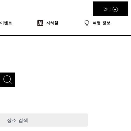
언어
이벤트
지하철
여행 정보
장소 검색