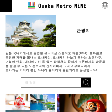
관광지
일본 국내외에서도 유명한 유니버셜 스튜디오 재팬(USJ), 호화롭고
웅장한 자태를 뽑내는 오사카성, 오사카의 하늘과 통하는 츠텐카쿠.
더불어 만화, 애니메이션 등 일본 팝컬쳐의 중심지 닛폰바시와 밤문화
를 즐길 수 있는 도톤보리와 신사이바시 그리고 우메다까지!
오사카는 먹거리 뿐만 아니라 볼거리와 즐길거리도 풍성합니다!