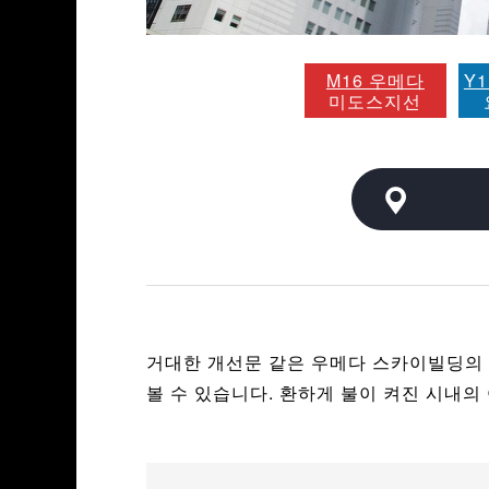
M16 우메다
Y
미도스지선
거대한 개선문 같은 우메다 스카이빌딩의 
볼 수 있습니다. 환하게 불이 켜진 시내의