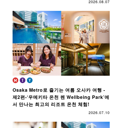
2026.08.07
Osaka Metro로 즐기는 여름 오사카 여행 -
제2편-
‘우메키타 온천 렌 Wellbeing Park’에
서 만나는 최고의 리조트 온천 체험!
2026.07.10