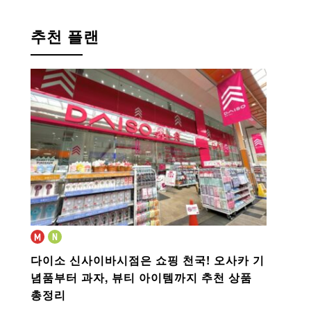
추천 플랜
다이소 신사이바시점은 쇼핑 천국!
오사카 기
념품부터 과자, 뷰티 아이템까지 추천 상품
총정리