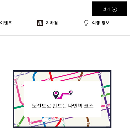
언어
이벤트
지하철
여행 정보
book