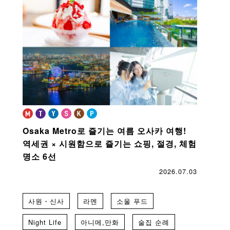
Osaka Metro로 즐기는 여름 오사카 여행!
역세권 × 시원함으로 즐기는 쇼핑, 절경, 체험
명소 6선
2026.07.03
사원・신사
라멘
소울 푸드
Night Life
아니메,만화
술집 순례