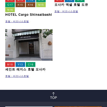
오사카 엑셀 호텔 도큐
C17
K15
K16
N15
N16
호텔・비즈니스호텔
HOTEL Cargo Shinsaibashi
호텔・비즈니스호텔
M18
Y13
C16
세인트 레지스 호텔 오사카
호텔・비즈니스호텔