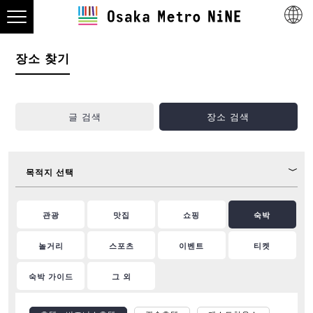
장소 찾기
글 검색
장소 검색
목적지 선택
관광
맛집
쇼핑
숙박
놀거리
스포츠
이벤트
티켓
숙박 가이드
그 외