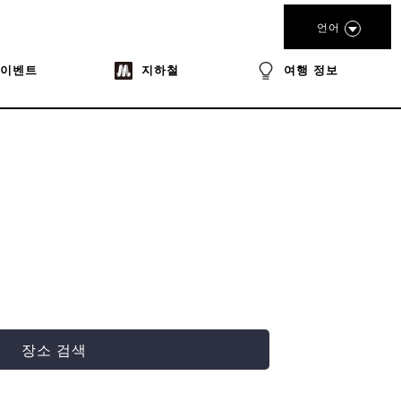
언어
이벤트
지하철
여행 정보
장소 검색