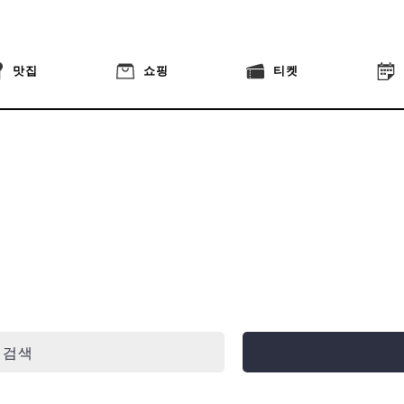
맛집
쇼핑
티켓
 검색