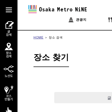
관광지
HOME
장소 검색
장소 찾기
글