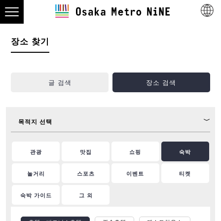
장소 찾기
글 검색
장소 검색
목적지 선택
관광
맛집
쇼핑
숙박
놀거리
스포츠
이벤트
티켓
숙박 가이드
그 외