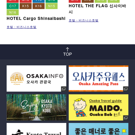
HOTEL THE FLAG 신사이바
C17
K15
K16
N15
시
N16
HOTEL Cargo Shinsaibashi
호텔・비즈니스호텔
호텔・비즈니스호텔