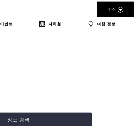
언어
이벤트
지하철
여행 정보
장소 검색