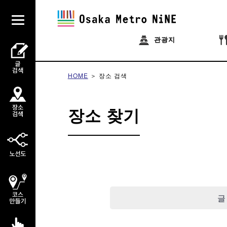
관광지
HOME
장소 검색
장소 찾기
글