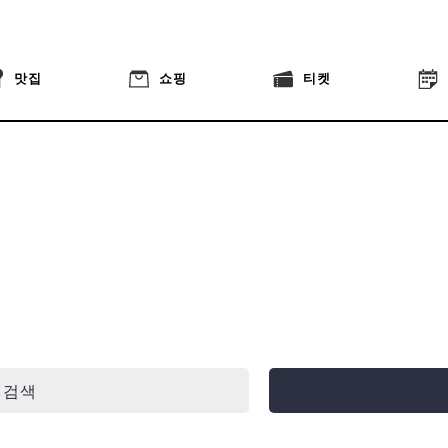
맛집
쇼핑
티켓
 검색