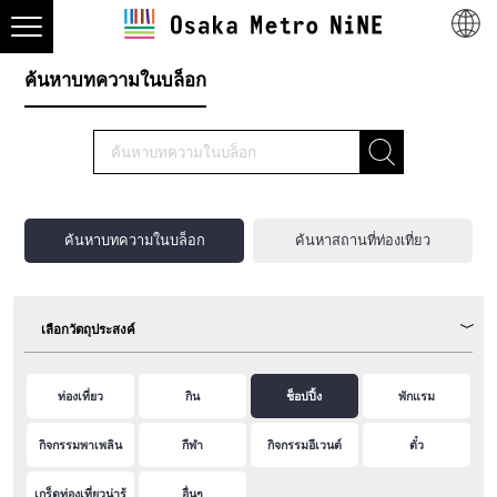
ค้นหาบทความในบล็อก
ค้นหาบทความในบล็อก
ค้นหาสถานที่ท่องเที่ยว
เลือกวัตถุประสงค์
ท่องเที่ยว
กิน
ช็อปปิ้ง
พักแรม
กิจกรรมพาเพลิน
กีฬา
กิจกรรมอีเวนต์
ตั๋ว
เกร็ดท่องเที่ยวน่ารู้
อื่นๆ