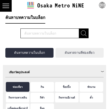
ค้นหาบทความในบล็อก
ค้นหาบทความในบล็อก
ค้นหาสถานที่ท่องเที่ยว
เลือกวัตถุประสงค์
ท่องเที่ยว
กิน
ช็อปปิ้ง
พักแรม
กิจกรรมพาเพลิน
กีฬา
กิจกรรมอีเวนต์
ตั๋ว
เกร็ดท่องเที่ยวน่ารู้
อื่นๆ