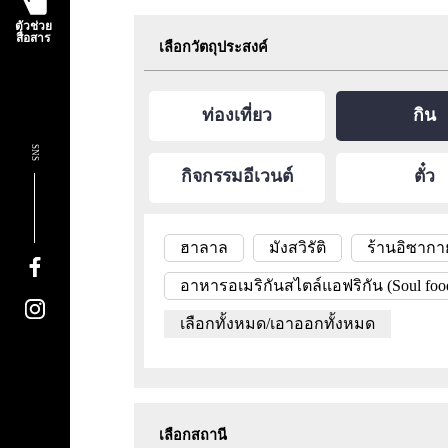
ตัวช่วย
สื่อสาร
เลือกวัตถุประสงค์
ท่องเที่ยว
กิน
SNS
กิจกรรมอีเวนต์
ตั๋ว
ฮาลาล
มังสวิรัติ
ร้านอิซากา
อาหารอเมริกันสไตล์แอฟริกัน (Soul foo
เลือกทั้งหมด/เอาออกทั้งหมด
เลือกสถานี