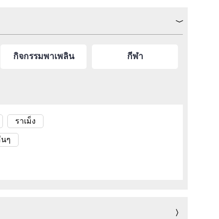
กิจกรรมพาเพลิน
กีฬา
ราเม็ง
ื่นๆ