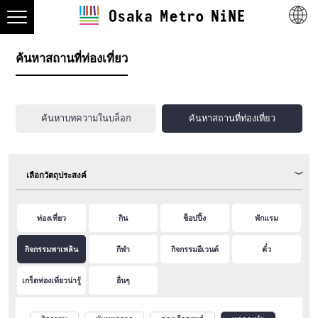
ค้นหาสถานที่ท่องเที่ยว
ค้นหาบทความในบล็อก
ค้นหาสถานที่ท่องเที่ยว
เลือกวัตถุประสงค์
ท่องเที่ยว
กิน
ช็อปปิ้ง
พักแรม
กิจกรรมพาเพลิน
กีฬา
กิจกรรมอีเวนต์
ตั๋ว
เกร็ดท่องเที่ยวน่ารู้
อื่นๆ