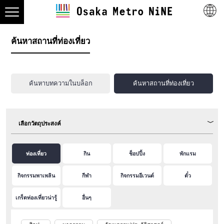
ค้นหาสถานที่ท่องเที่ยว
ค้นหาบทความในบล็อก
ค้นหาสถานที่ท่องเที่ยว
เลือกวัตถุประสงค์
ท่องเที่ยว
กิน
ช็อปปิ้ง
พักแรม
กิจกรรมพาเพลิน
กีฬา
กิจกรรมอีเวนต์
ตั๋ว
เกร็ดท่องเที่ยวน่ารู้
อื่นๆ