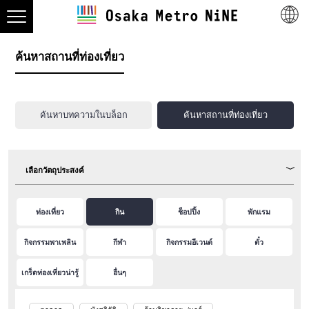
ค้นหาสถานที่ท่องเที่ยว
ค้นหาบทความในบล็อก
ค้นหาสถานที่ท่องเที่ยว
เลือกวัตถุประสงค์
ท่องเที่ยว
กิน
ช็อปปิ้ง
พักแรม
กิจกรรมพาเพลิน
กีฬา
กิจกรรมอีเวนต์
ตั๋ว
เกร็ดท่องเที่ยวน่ารู้
อื่นๆ