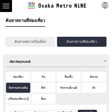
ค้นหาสถานที่ท่องเที่ยว
ค้นหาบทความในบล็อก
ค้นหาสถานที่ท่องเที่ยว
เลือกวัตถุประสงค์
ท่องเที่ยว
กิน
ช็อปปิ้ง
พักแรม
กิจกรรมพาเพลิน
กีฬา
กิจกรรมอีเวนต์
ตั๋ว
เกร็ดท่องเที่ยวน่ารู้
อื่นๆ