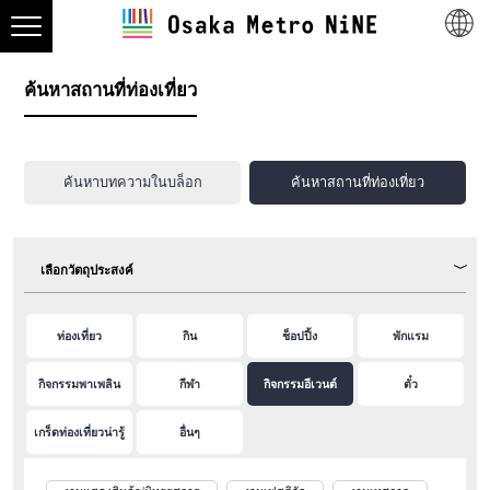
ค้นหาสถานที่ท่องเที่ยว
ค้นหาบทความในบล็อก
ค้นหาสถานที่ท่องเที่ยว
เลือกวัตถุประสงค์
ท่องเที่ยว
กิน
ช็อปปิ้ง
พักแรม
กิจกรรมพาเพลิน
กีฬา
กิจกรรมอีเวนต์
ตั๋ว
เกร็ดท่องเที่ยวน่ารู้
อื่นๆ