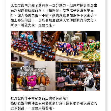
此次展館內介紹了蘇丹的一部分魅力，但原本還計劃展出
民族服飾和紡織品的。可惜的是，展覽似乎還沒有準備
好，讓人略感失落。不過，這也讓我更加期待下次來訪。
加上那些的話，一定能更加生動深入地傳遞蘇丹的文化。
所以，希望大家一定要再來。
蘇丹館的伴手禮紀念品店也很有趣哦！
貓咪造型的擺件因為可愛受到好評，還有很多引以為傲的
皮革製品，一定要來看看哦。