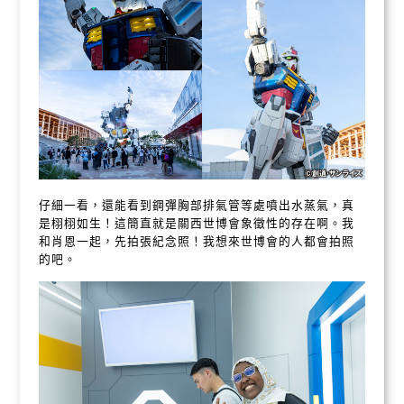
仔細一看，還能看到鋼彈胸部排氣管等處噴出水蒸氣，真
是栩栩如生！這簡直就是關西世博會象徵性的存在啊。我
和肖恩一起，先拍張紀念照！我想來世博會的人都會拍照
的吧。