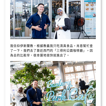
我信仰伊斯蘭教，根據教義我只吃清真食品。肖恩幫忙查
了一下，我們去了靠近西門的「三得利公園咖啡廳」。因
為去的比較早，很幸運地很快就進店了。