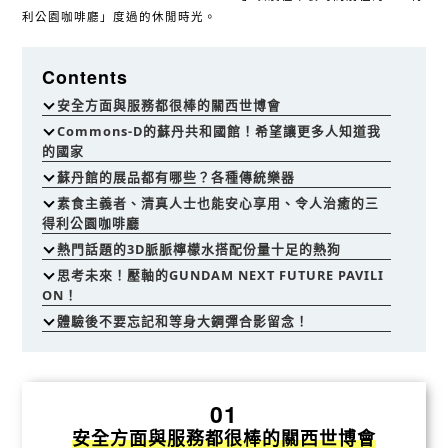
利公園咖啡廳」度過的休閒時光。
Contents
安全方面與服務都很棒的關西世博會
Commons-D的蘇丹共和國館！希望讓更多人知道我
的國家
蘇丹館的展品都有哪些？各種傳統樂器
素食主義者、清真人士也能安心享用、令人治癒的三
得利公園咖啡廳
熱門話題的3D脈脈檸檬水搭配份量十足的熱狗
思考未來！壓軸的GUNDAM NEXT FUTURE PAVILI
ON！
體驗後不要忘記和等身大鋼彈合影留念！
01
安全方面與服務都很棒的關西世博會