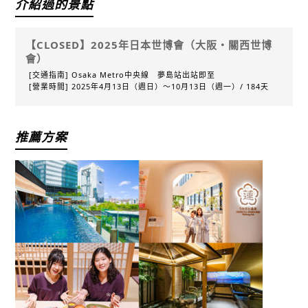
介紹過的景點
【CLOSED】2025年日本世博會（大阪・關西世博
會）
[交通指南] Osaka Metro中央線 夢島站出站即至
[營業時間] 2025年4月13日（週日）〜10月13日（週一）/ 184天
推薦方案