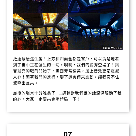
抵達緊急逃生艙！上方和四面全都是窗戶，可以清楚地看
到宇宙中正在發生的一切。啊啊，我們的鋼彈登場了！與
吉翁克的戰鬥開始了，畫面非常精美，加上音效更是震撼
人心！隨著戰鬥的進行，腳下還會傳來震動，讓我忍不住
驚呼出聲來。
最後的場景十分唯美了……鋼彈對我們說的話深深觸動了我
的心。大家一定要來會場體驗一下！
07