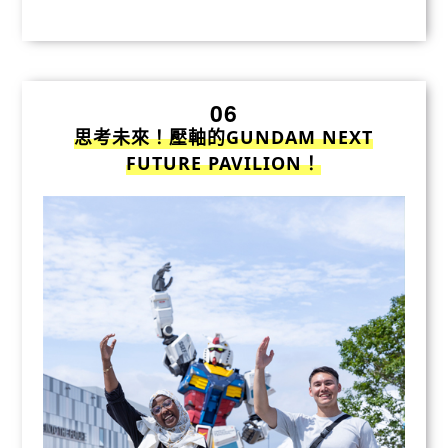
06
思考未來！壓軸的GUNDAM NEXT
FUTURE PAVILION！