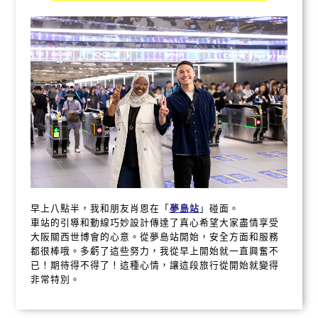
早上八點半，我和朋友肖恩在「
夢島站
」碰面。
車站的引導和動線巧妙設計傳達了真心希望大家盡情享受
大阪關西世博會的心意。從夢島站開始，安全方面和服務
都很棒哦。多虧了這些努力，我從早上開始就一直興奮不
已！期待得不得了！這種心情，讓這段旅行從開始就變得
非常特別。