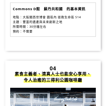
Commons D館 蘇丹共和國 的基本資訊
地點：大阪關西世博會 園區內 拯救生命區 S14
主題：豐富的遺產與未來創新之地
所需時間：30分鐘左右
預約：不需要
04
素食主義者、清真人士也能安心享用、
令人治癒的三得利公園咖啡廳