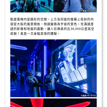
軌道電梯內是圓形的空間，上方及四面的螢幕上投射的內
容從大阪的風景開始，飛速變換為宇宙的景色。充滿速度
感的影像和地面的震動，讓人彷彿真的在36,000公里高空
疾馳！真是一次身臨其境的體驗。