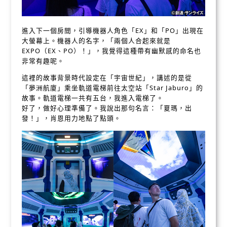
進入下一個房間，引導機器人角色「EX」和「PO」出現在
大螢幕上。機器人的名字，「兩個人合起來就是
EXPO（EX、PO）！」，我覺得這種帶有幽默感的命名也
非常有趣呢。
這裡的故事背景時代設定在「宇宙世紀」，講述的是從
「夢洲航廈」乘坐軌道電梯前往太空站「Star Jaburo」的
故事。軌道電梯一共有五台，我進入電梯了。
好了，做好心理準備了。我說出那句名言：「夏瑪，出
發！」，肖恩用力地點了點頭。