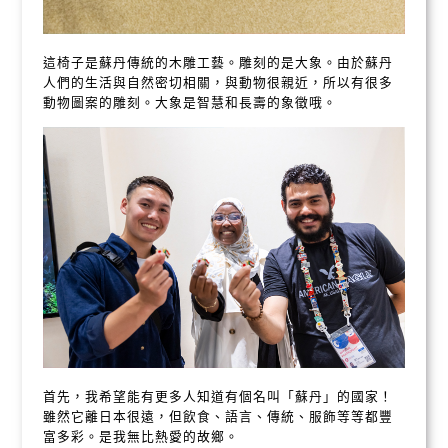
這椅子是蘇丹傳統的木雕工藝。雕刻的是大象。由於蘇丹
人們的生活與自然密切相關，與動物很親近，所以有很多
動物圖案的雕刻。大象是智慧和長壽的象徵哦。
首先，我希望能有更多人知道有個名叫「蘇丹」的國家！
雖然它離日本很遠，但飲食、語言、傳統、服飾等等都豐
富多彩。是我無比熱愛的故鄉。