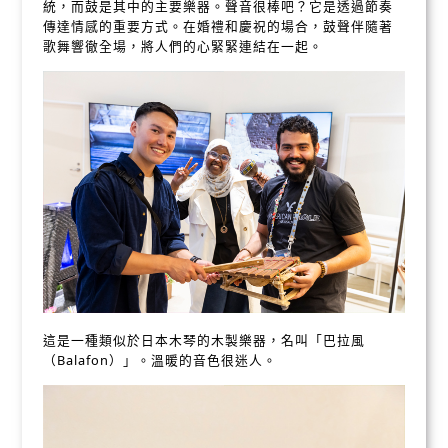
統，而鼓是其中的主要樂器。聲音很棒吧？它是透過節奏
傳達情感的重要方式。在婚禮和慶祝的場合，鼓聲伴隨著
歌舞響徹全場，將人們的心緊緊連結在一起。
這是一種類似於日本木琴的木製樂器，名叫「巴拉風
（Balafon）」。溫暖的音色很迷人。