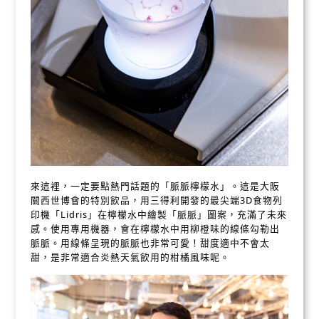
來這裡，一定要點熱門話題的「脈脈檸檬水」。這是大阪
關西世博會的特別飲品，用三得利開發的最尖端3D食物列
印機「Lidris」在檸檬水中繪製「脈脈」圖案，充滿了未來
感。使用專用機器，會在檸檬水中用柳橙味的線條勾勒出
脈脈。用線條呈現的脈脈也非常可愛！甜度適中不會太
甜，是非常適合炎熱天氣飲用的柑橘風味呢。