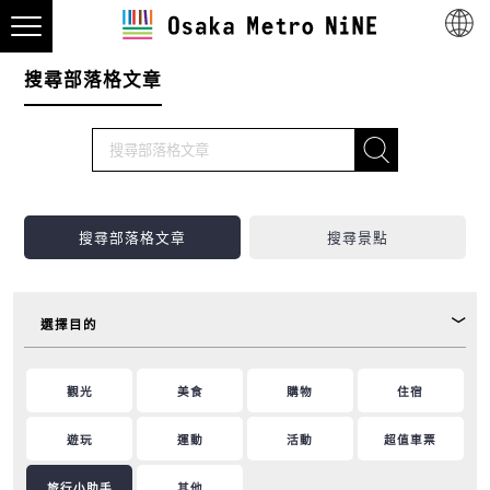
搜尋部落格文章
搜尋部落格文章
搜尋景點
選擇目的
觀光
美食
購物
住宿
遊玩
運動
活動
超值車票
旅行小助手
其他