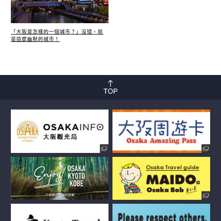
「大阪是怎樣的一個城市？」没错，就
是這麼幽默的城市！