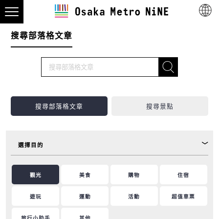
搜尋部落格文章
搜尋部落格文章
搜尋景點
選擇目的
觀光
美食
購物
住宿
遊玩
運動
活動
超值車票
旅行小助手
其他