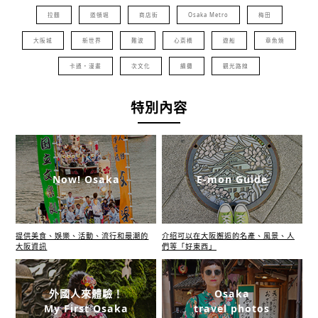
拉麵
道頓堀
商店街
Osaka Metro
梅田
大阪城
新世界
難波
心斎橋
遊船
章魚燒
卡通・漫畫
次文化
續攤
觀光路線
特別內容
Now! Osaka
E-mon Guide
提供美食、娛樂、活動、流行和最潮的
介绍可以在大阪邂逅的名產、風景、人
大阪資訊
們等「好東西」
外國人來體驗！
Osaka
My First Osaka
travel photos