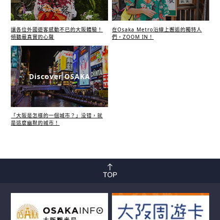
讓各位外國遊客感動不已的大阪體驗！
在Osaka Metro沿線上邂逅的獨特人
傾聽最真實的心聲
們，ZOOM IN！
Discover OSAKA
「大阪是怎樣的一個城市？」没错，就
是這麼幽默的城市！