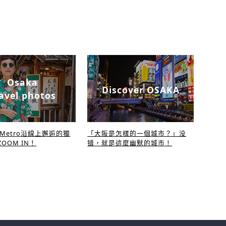
Osaka
Discover OSAKA
avel photos
a Metro沿線上邂逅的獨
「大阪是怎樣的一個城市？」没
OOM IN！
错，就是這麼幽默的城市！