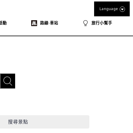
Language
活動
路線‧車站
旅行小幫手
搜尋景點