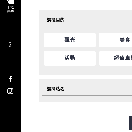
選擇目的
觀光
美食
SNS
活動
超值車
選擇站名
御堂筋線
谷町線
四橋
長堀鶴見綠地線
今里筋線