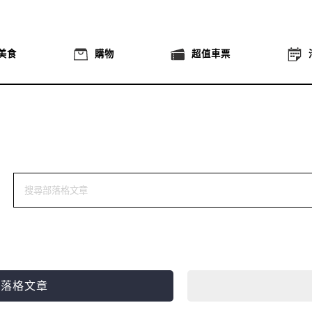
美食
購物
超值車票
部落格文章