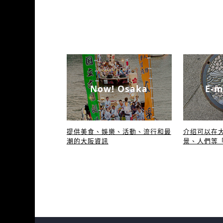
Now! Osaka
E-m
提供美食、娛樂、活動、流行和最
介绍可以在
潮的大阪資訊
景、人們等