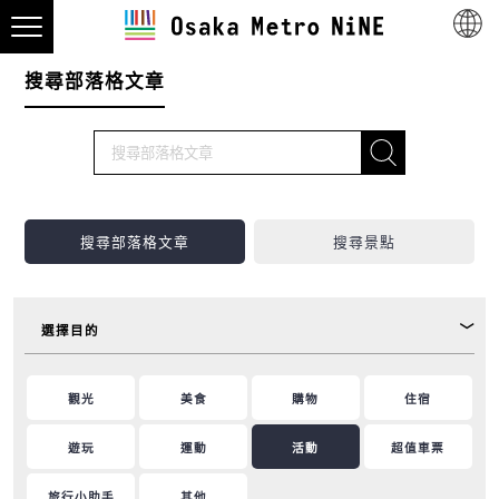
搜尋部落格文章
搜尋部落格文章
搜尋景點
選擇目的
觀光
美食
購物
住宿
遊玩
運動
活動
超值車票
旅行小助手
其他