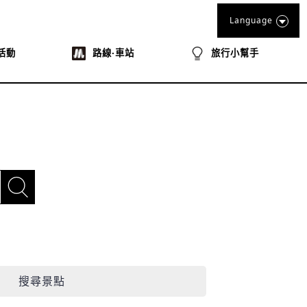
Language
活動
路線‧車站
旅行小幫手
搜尋景點