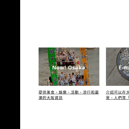
Now! Osaka
E-m
提供美食、娛樂、活動、流行和最
介绍可以在
潮的大阪資訊
景、人們等