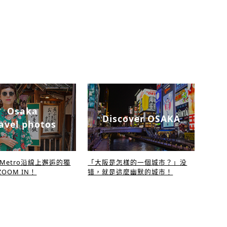
Osaka
Discover OSAKA
avel photos
a Metro沿線上邂逅的獨
「大阪是怎樣的一個城市？」没
OOM IN！
错，就是這麼幽默的城市！