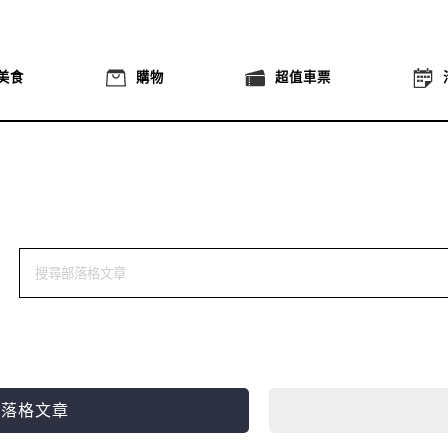
美食
購物
超值車票
部落格文章