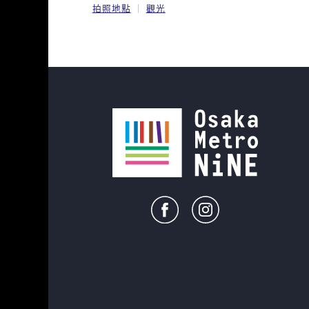
拍照地點
觀光