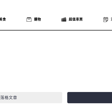
美食
購物
超值車票
部落格文章