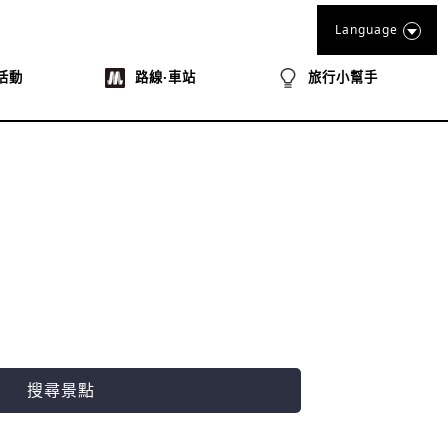
Language
活動
路線‧車站
旅行小幫手
搜尋景點