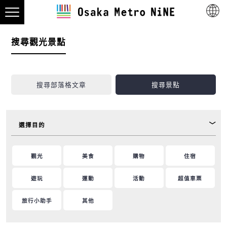
搜尋觀光景點
搜尋部落格文章
搜尋景點
選擇目的
觀光
美食
購物
住宿
遊玩
運動
活動
超值車票
旅行小助手
其他