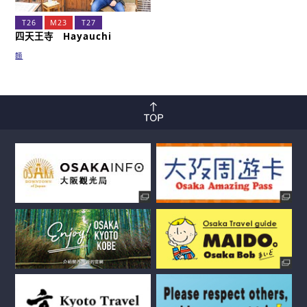
T26
M23
T27
四天王寺 Hayauchi
麵