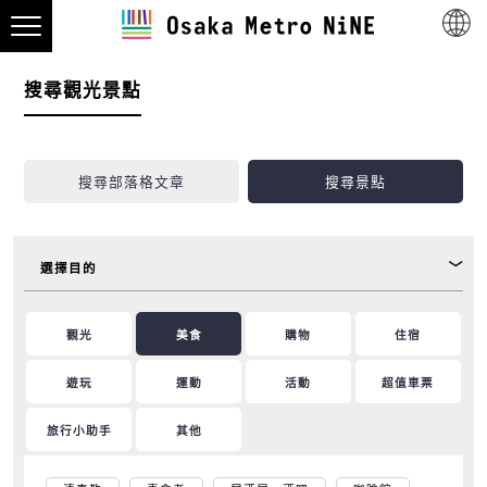
搜尋觀光景點
搜尋部落格文章
搜尋景點
選擇目的
觀光
美食
購物
住宿
遊玩
運動
活動
超值車票
旅行小助手
其他