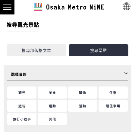
搜尋觀光景點
搜尋部落格文章
搜尋景點
選擇目的
觀光
美食
購物
住宿
遊玩
運動
活動
超值車票
旅行小助手
其他