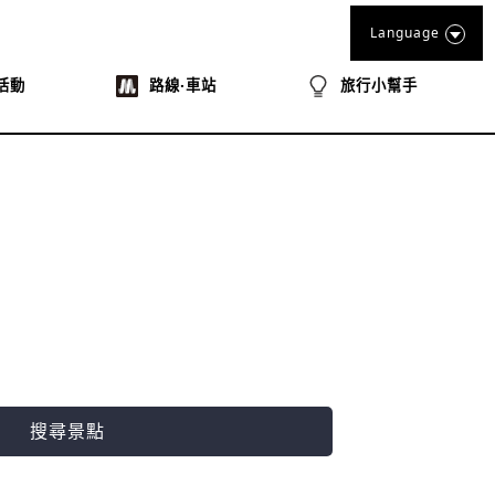
Language
活動
路線‧車站
旅行小幫手
搜尋景點