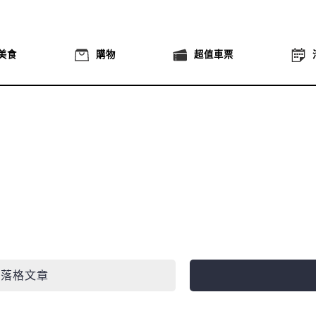
美食
購物
超值車票
部落格文章