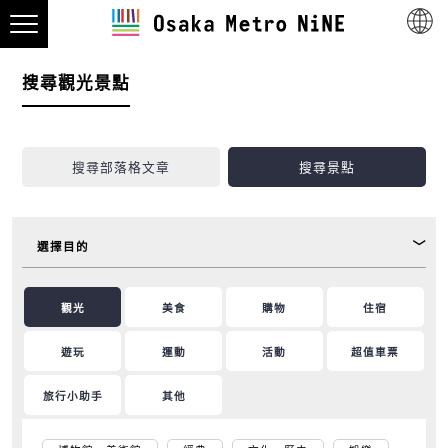
搜尋觀光景點
搜尋部落格文章
搜尋景點
選擇目的
觀光
美食
購物
住宿
遊玩
運動
活動
超值車票
旅行小助手
其他