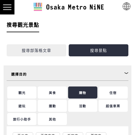
搜尋觀光景點
搜尋部落格文章
搜尋景點
選擇目的
觀光
美食
購物
住宿
遊玩
運動
活動
超值車票
旅行小助手
其他