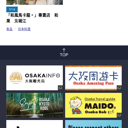
Y14
「和風馬卡龍。」專賣店 和
果 北堀江
食品
日本料理