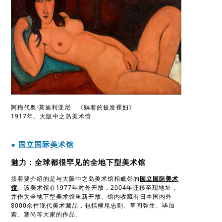
阿梅代奥·莫迪利亚尼 《躺着的披发裸妇》
1917年、大阪中之岛美术馆
● 国立国际美术馆
魅力：全球都很罕见的全地下型美术馆
接着要介绍的是与大阪中之岛美术馆相毗邻的
国立国际美术
馆
。该美术馆在1977年对外开放，2004年迁移至现地址，
并作为全地下型美术馆重新开放。馆内收藏有日本国内外
8000余件现代美术藏品，包括横尾忠则、草间弥生、毕加
索、塞尚等大家的作品。