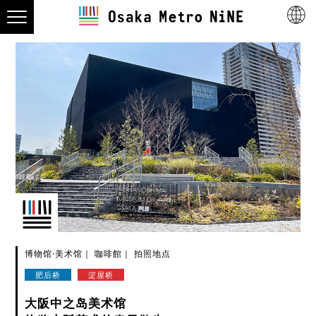
博物馆·美术馆
咖啡館
拍照地点
肥后桥
淀屋桥
大阪中之岛美术馆