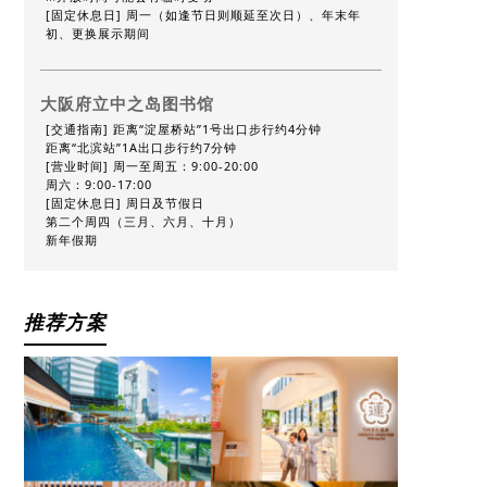
[固定休息日] 周一（如逢节日则顺延至次日）、年末年
初、更换展示期间
大阪府立中之岛图书馆
[交通指南] 距离“淀屋桥站”1号出口步行约4分钟
距离“北滨站”1A出口步行约7分钟
[营业时间] 周一至周五：9:00-20:00
周六：9:00-17:00
[固定休息日] 周日及节假日
第二个周四（三月、六月、十月）
新年假期
推荐方案