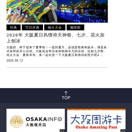
经典
节日庆典
烟火大会
咖啡館
2026年 大阪夏日风情诗
天神祭、七夕、花火加
上刨冰
大阪的，终于迎来了夏季啦！一提到夏天，必须是祭典和娱乐，满是各
式各样的开心活动。大阪也会举办各种热闹非凡的活动，比如七夕祭、
花火大会、夏祭等等。来一起欣赏一下大阪夏日风情诗的照片吧♪ …
2026.06.12