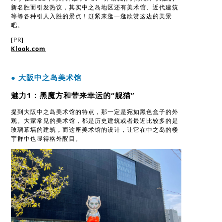
新名胜而引发热议，其实中之岛地区还有美术馆、近代建筑
等等各种引人入胜的景点！赶紧来逛一逛欣赏这边的美景
吧。
[PR]
Klook.com
● 大阪中之岛美术馆
魅力1：黑魔方和带来幸运的“舰猫”
提到大阪中之岛美术馆的特点，那一定是宛如黑色盒子的外
观。大家常见的美术馆，都是历史建筑或者最近比较多的是
玻璃幕墙的建筑，而这座美术馆的设计，让它在中之岛的楼
宇群中也显得格外醒目。