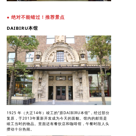
● 绝对不能错过！推荐景点
DAIBIRU本馆
1925 年（大正14年）竣工的“原DAIBIRU本馆”，经过部分
复原，于2013年重新开发成为今天的面貌。馆内的邮筒是
竣工当时的物品。里面还有餐饮店和咖啡馆，午餐时段人头
攒动十分热闹。