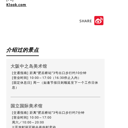
Klook.com
SHARE
Sina
Weibo
介绍过的景点
大阪中之岛美术馆
[交通指南] 距离“肥后桥站”3号出口步行约10分钟
[营业时间] 10:00～17:00（16:30停止入内）
[固定休息日] 周一（如逢节假日则顺延至下一个工作日休
息）
国立国际美术馆
[交通指南] 距离“肥后桥站”3号出口步行约7分钟
[营业时间] 10:00～17:00
周六／10:00～20:00
※开放时间可能会有临时变动