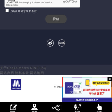
已确认并同意隐私条款
关于Osaka Metro NiNE
FAQ
网站声明
隐私条款
网站地图
大阪市高速电气轨道株式会社
© Osaka Metro Co.,Ltd All rights reserved.