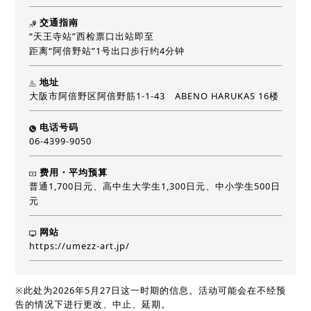
交通指南
“天王寺站”西检票口出站即至
距离“阿倍野站”1号出口步行约4分钟
地址
大阪市阿倍野区阿倍野筋1-1-43 ABENO HARUKAS 16楼
电话号码
06-4399-9050
费用・平均预算
普通1,700日元、高中生大学生1,300日元、中小学生500日
元
网站
https://umezz-art.jp/
※此处为2026年5月27日这一时期的信息。活动可能会在不经预
告的情况下进行更改、中止、延期。