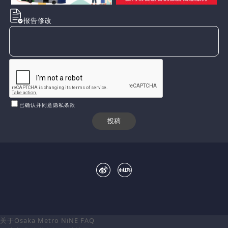
报告修改
已确认并同意隐私条款
关于Osaka Metro NiNE
FAQ