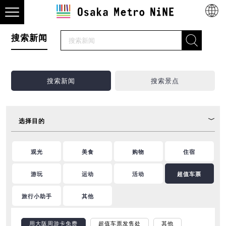
搜索新闻
搜索新闻
搜索景点
选择目的
观光
美食
购物
住宿
游玩
运动
活动
超值车票
旅行小助手
其他
用大阪周游卡免费
超值车票发售处
其他