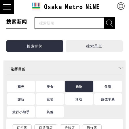
搜索新闻
搜索新闻
搜索景点
选择目的
观光
美食
购物
住宿
游玩
运动
活动
超值车票
旅行小助手
其他
百元店
百货商店
折扣店
药妆店