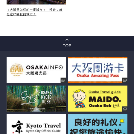
［大阪是怎样的一座城市？］没错，就
是这样幽默的城市！