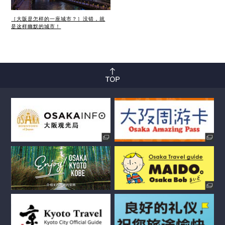
［大阪是怎样的一座城市？］没错，就
是这样幽默的城市！