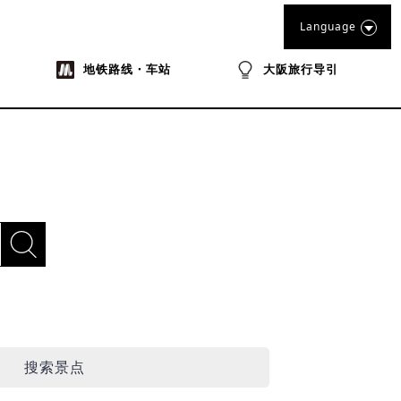
Language
地铁路线・车站
大阪旅行导引
搜索景点