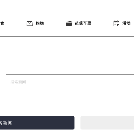
美食
购物
超值车票
活动
索新闻