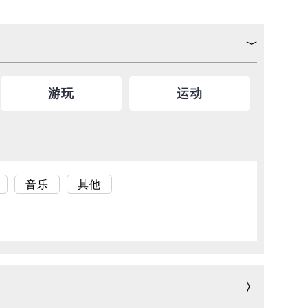
游玩
运动
音乐
其他