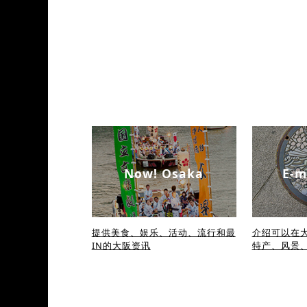
Now! Osaka
E-m
提供美食、娱乐、活动、流行和最
介绍可以在大
IN的大阪资讯
特产、风景