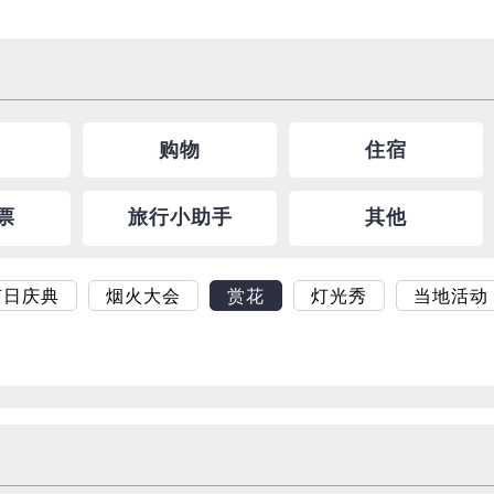
购物
住宿
票
旅行小助手
其他
节日庆典
烟火大会
赏花
灯光秀
当地活动