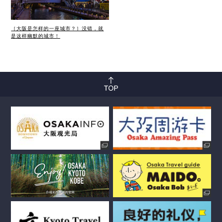
［大阪是怎样的一座城市？］没错，就
是这样幽默的城市！