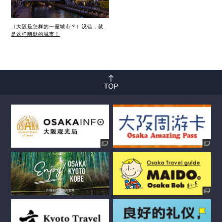
［大阪是怎样的一座城市？］没错，就
是这样幽默的城市！