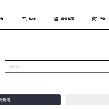
美食
购物
超值车票
活动
索新闻