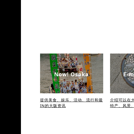
Now! Osaka
E-m
提供美食、娱乐、活动、流行和最
介绍可以在大
IN的大阪资讯
特产、风景