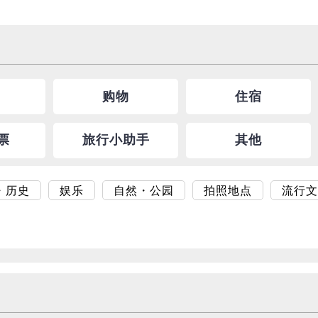
购物
住宿
票
旅行小助手
其他
・历史
娱乐
自然・公园
拍照地点
流行文