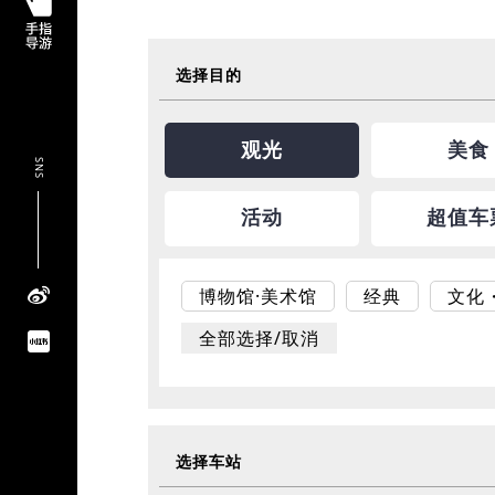
选择目的
观光
美食
SNS
活动
超值车
博物馆·美术馆
经典
文化
全部选择/取消
选择车站