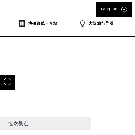
Language
地铁路线・车站
大阪旅行导引
搜索景点