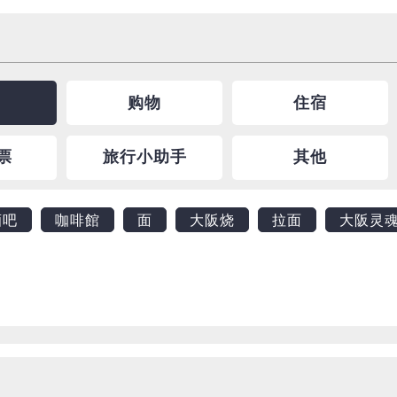
购物
住宿
票
旅行小助手
其他
酒吧
咖啡館
面
大阪烧
拉面
大阪灵