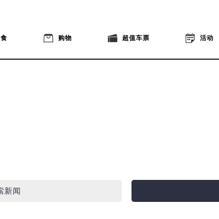
美食
购物
超值车票
活动
索新闻