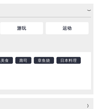
游玩
运动
魂美食
壽司
章鱼烧
日本料理