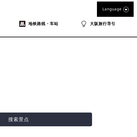
Language
地铁路线・车站
大阪旅行导引
搜索景点