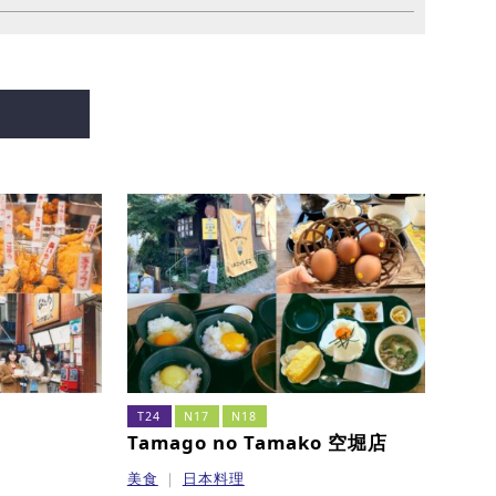
T24
N17
N18
Tamago no Tamako 空堀店
美食
日本料理