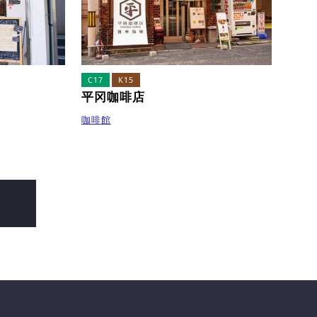
C17
K15
平冈咖啡店
咖啡館