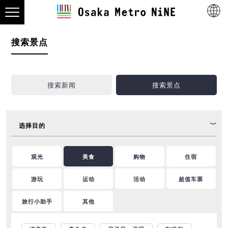
搜索景点
搜索新闻
搜索景点
选择目的
观光
美食
购物
住宿
游玩
运动
活动
超值车票
旅行小助手
其他