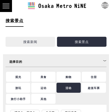
搜索景点
搜索新闻
搜索景点
选择目的
观光
美食
购物
住宿
游玩
运动
活动
超值车票
旅行小助手
其他