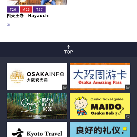
T26
M23
T27
四天王寺 Hayauchi
面