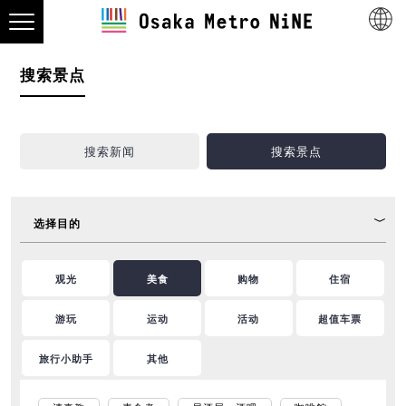
搜索景点
搜索新闻
搜索景点
选择目的
观光
美食
购物
住宿
游玩
运动
活动
超值车票
旅行小助手
其他